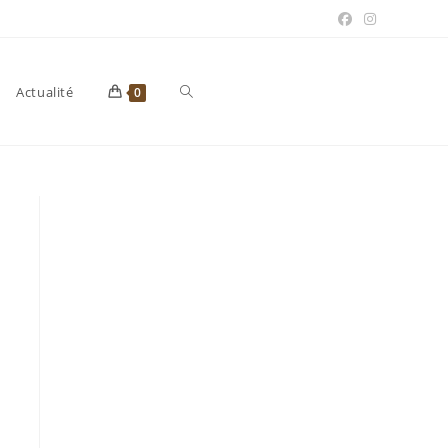
Toggle
Actualité
0
website
search