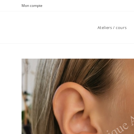
Skip
Mon compte
to
content
Ateliers / cours