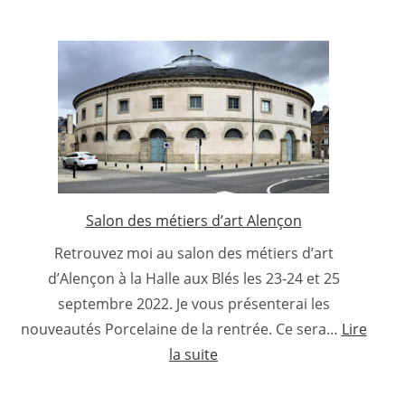
Salon des métiers d’art Alençon
Retrouvez moi au salon des métiers d’art
d’Alençon à la Halle aux Blés les 23-24 et 25
septembre 2022. Je vous présenterai les
nouveautés Porcelaine de la rentrée. Ce sera…
Lire
:
la suite
Salon
des