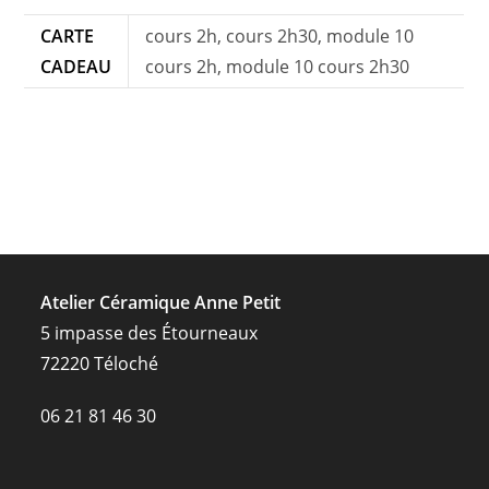
CARTE
cours 2h, cours 2h30, module 10
CADEAU
cours 2h, module 10 cours 2h30
Atelier Céramique Anne Petit
5 impasse des Étourneaux
72220 Téloché
06 21 81 46 30