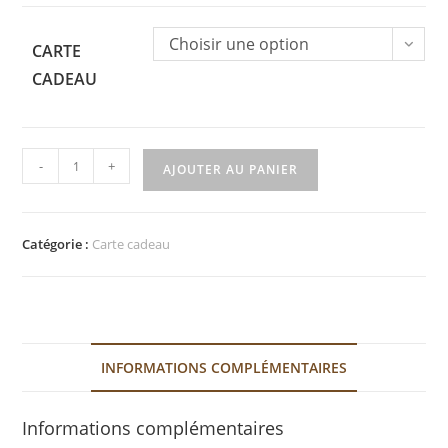
Choisir une option
CARTE
CADEAU
quantité
-
+
AJOUTER AU PANIER
de
Carte
cadeau
Catégorie :
Carte cadeau
INFORMATIONS COMPLÉMENTAIRES
Informations complémentaires