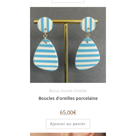
Bijoux
,
boucles d'oreilles
Boucles d’oreilles porcelaine
65,00
€
Ajouter au panier