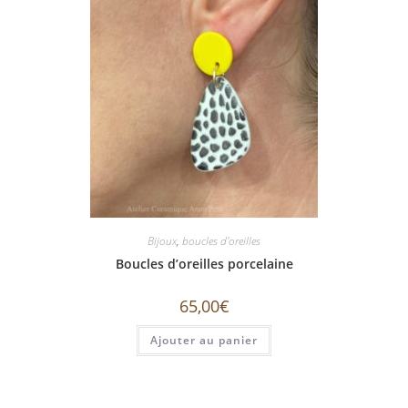
Bijoux
,
boucles d'oreilles
Boucles d’oreilles porcelaine
65,00
€
Ajouter au panier