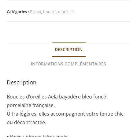
Catégories :
Bijoux
,
boucles d'oreilles
DESCRIPTION
INFORMATIONS COMPLÉMENTAIRES
Description
Boucles d’oreilles Aëla bayadère bleu foncé
porcelaine française.
Ultra légères, elles accompagnent votre tenue chic
ou décontractée.