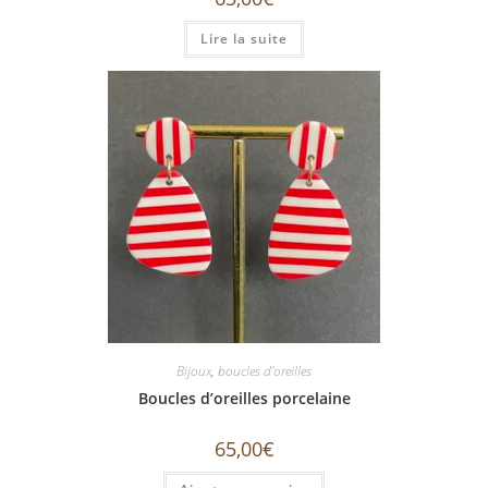
Lire la suite
Bijoux
,
boucles d'oreilles
Boucles d’oreilles porcelaine
65,00
€