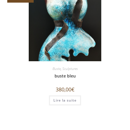
Buste
,
Sculptures
buste bleu
380,00
€
Lire la suite