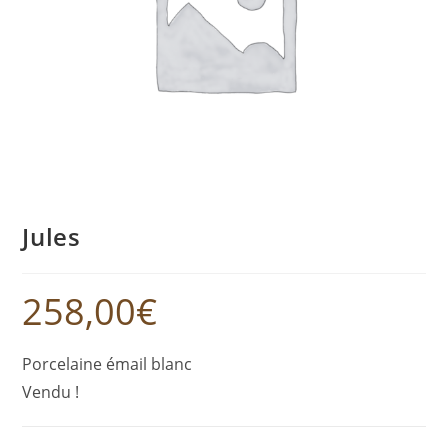
Jules
258,00
€
Porcelaine émail blanc
Vendu !