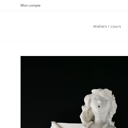
Skip
Mon compte
to
content
Ateliers / cours