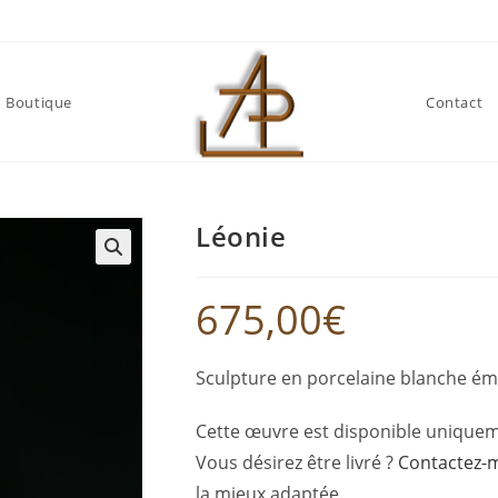
Boutique
Contact
Léonie
🔍
675,00
€
Sculpture en porcelaine blanche ém
Cette œuvre est disponible uniquemen
Vous désirez être livré ?
Contactez-
la mieux adaptée.