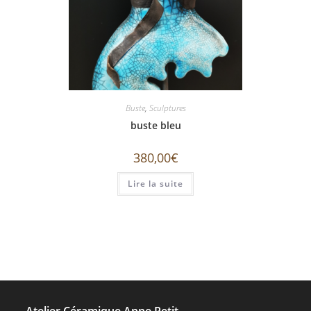
Buste
,
Sculptures
buste bleu
380,00
€
Lire la suite