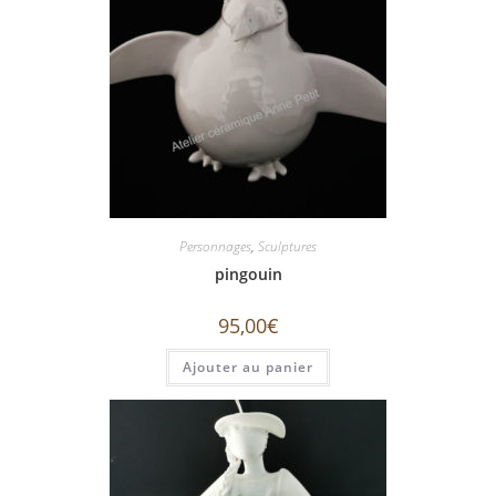
Personnages
,
Sculptures
pingouin
95,00
€
Ajouter au panier