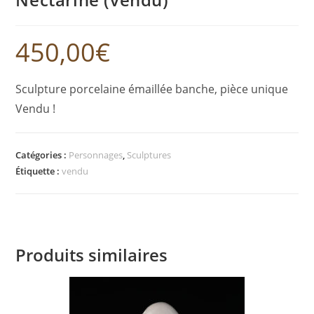
450,00
€
Sculpture porcelaine émaillée banche, pièce unique
Vendu !
Catégories :
Personnages
,
Sculptures
Étiquette :
vendu
Produits similaires