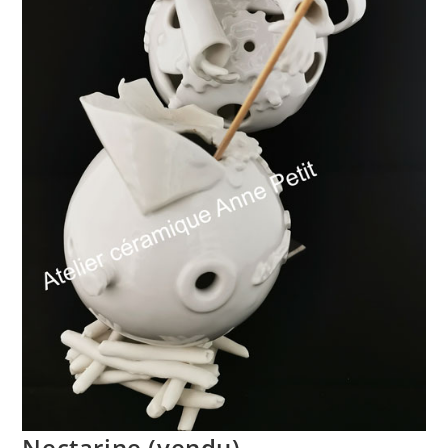
Nectarine (vendu)