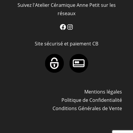
Suivez l'Atelier Céramique Anne Petit sur les
réseaux
Facebook
Instagram
Site sécurisé et paiement CB
Mentions légales
Politique de Confidentialité
Conditions Générales de Vente