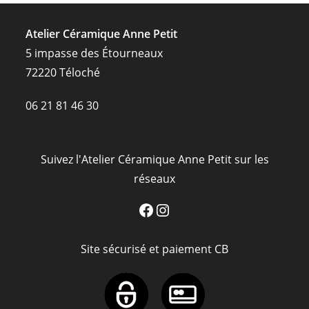
la
page
du
Atelier Céramique Anne Petit
produit
5 impasse des Étourneaux
72220 Téloché
06 21 81 46 30
Suivez l'Atelier Céramique Anne Petit sur les
réseaux
Facebook
Instagram
Site sécurisé et paiement CB