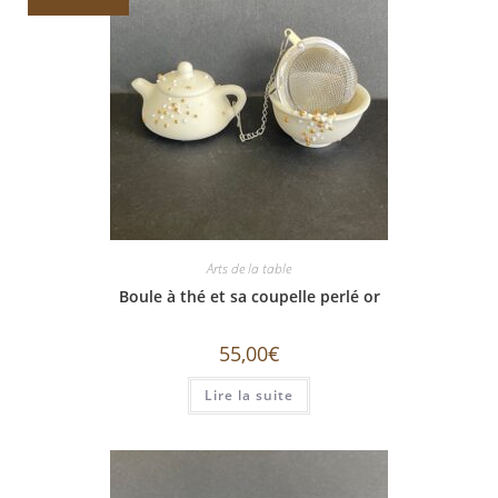
Arts de la table
Boule à thé et sa coupelle perlé or
55,00
€
Lire la suite