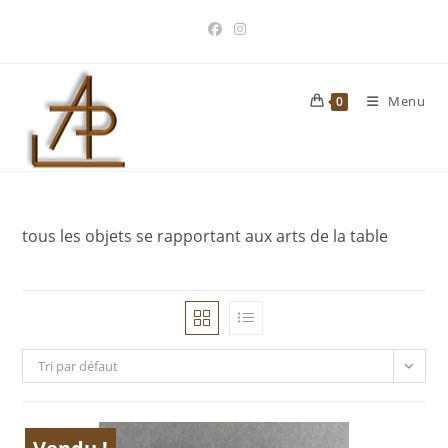
Skip
to
content
Menu
0
tous les objets se rapportant aux arts de la table
Tri par défaut