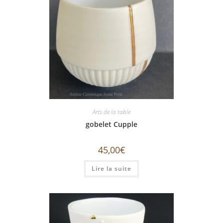
Arts de la table
gobelet Cupple
45,00
€
Lire la suite