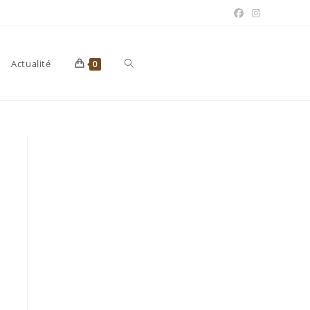
Toggle
Actualité
0
website
search