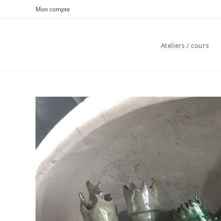
Skip
Mon compte
to
content
Ateliers / cours