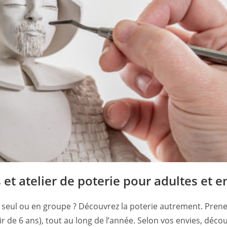
 et atelier de poterie pour adultes et e
e seul ou en groupe ? Découvrez la poterie autrement. Prenez
tir de 6 ans), tout au long de l’année. Selon vos envies, déc