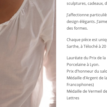
sculptures, cadeaux, d
J’affectionne particuli
design élégants. J’aime 
des formes.
Chaque pièce est unique
Sarthe, à Téloché à 2
Lauréate du Prix de la 
Porcelaine à Lyon.
Prix d’honneur du salo
Médaille d’Argent de l
Francophones)
Médaille de Vermeil de
Lettres