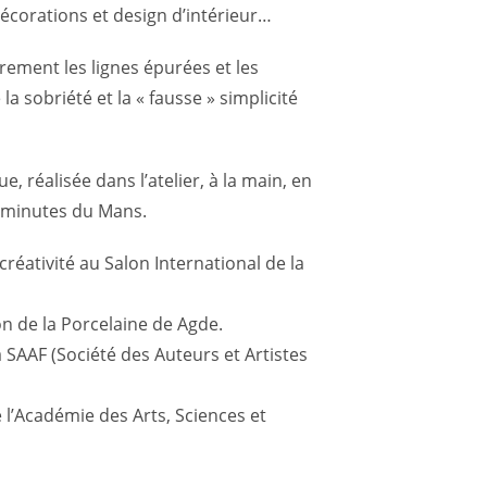
écorations et design d’intérieur…
èrement les lignes épurées et les
la sobriété et la « fausse » simplicité
, réalisée dans l’atelier, à la main, en
0 minutes du Mans.
créativité au Salon International de la
n de la Porcelaine de Agde.
a SAAF (Société des Auteurs et Artistes
 l’Académie des Arts, Sciences et