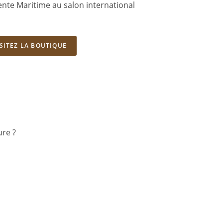
nte Maritime au salon international
ISITEZ LA BOUTIQUE
ure ?