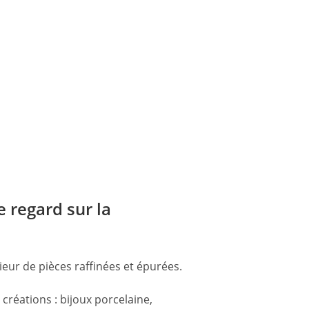
e regard sur la
ieur de pièces raffinées et épurées.
réations : bijoux porcelaine,