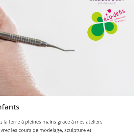
nfants
 la terre à pleines mains grâce à mes ateliers
ouvrez les cours de modelage, sculpture et