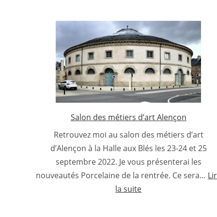
Salon des métiers d’art Alençon
Retrouvez moi au salon des métiers d’art
d’Alençon à la Halle aux Blés les 23-24 et 25
septembre 2022. Je vous présenterai les
nouveautés Porcelaine de la rentrée. Ce sera…
Li
:
la suite
Salon
des